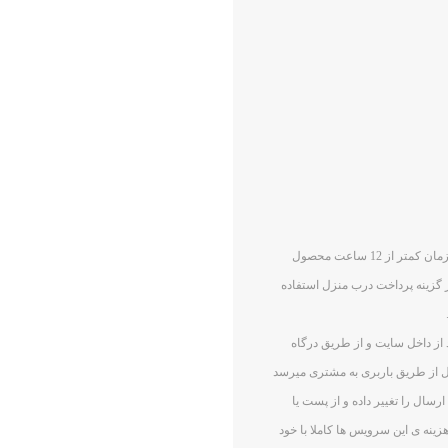
شهر تهران : بعد از خرید و واریز مبلغ از داخل سایت . در مدت زمان کمتر از 12 ساعت محصول
ز گزینه پرداخت درب منزل استفاده
د از خرید از داخل سایت و از طریق درگاه
اعت الی 48 ساعت بعد محصول از طریق باربری به مشتری میرسد
سال را تغییر داده و از پست یا
زینه ی این سرویس ها کاملا با خود