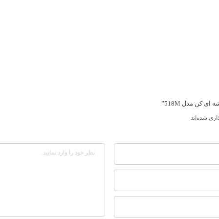
 کن مدل 518M”
ری شده‌اند