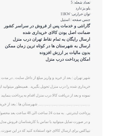
تعداد شعله: 5
پلو پز:دارد
توان حرارتی: 11KW
جنس صفحه : استیل
گارانتی و خدمات پس از فروش در سراسر کشور
ضمانت اصل بودن کالای خریداری شده
ارسال رایگان به تمام نقاط تهران درب منزل
ارسال به شهرستان ها در کوتاه ترین زمان ممکن
بدون مالیات بر ارزش افزوده
امکان پرداخت درب منزل
خریداری شده را درب منزل تحویل بگیرید . همینطور میتوانید ا
نموده و بعد از دریافت کالا درب منزل اقدام به پرداخت بنمایید .
......................................................... شهرستان ها : بع
پرداخت اینترنتی . به مدت 24 س
و در صورت تمایل میتوانید با تماس با کارشناسان فروش مدل ار
تیپاکس برای ارسال کالای خود استفاده کنید که در این صورت ه