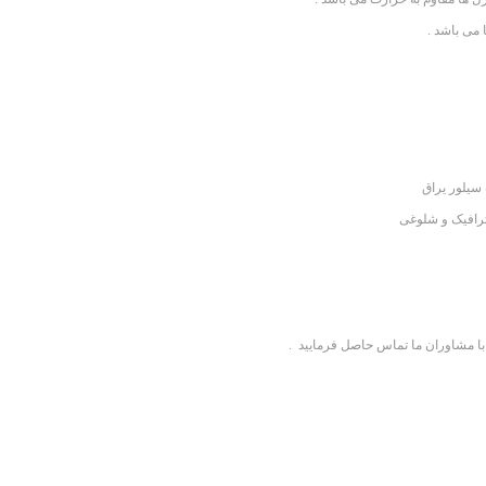
 می باشد .
 سیلور یراق
 ترافیک و شلوغی
با مشاوران ما تماس حاصل فرمایید .