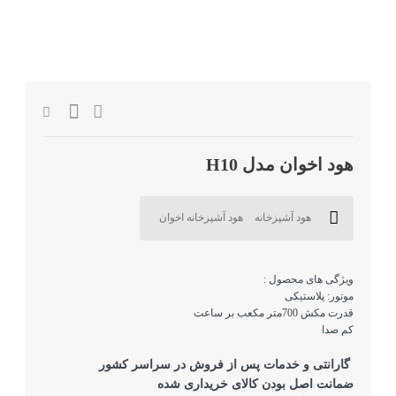
هود اخوان مدل H10
هود آشپزخانه
هود آشپزخانه اخوان
ویژگی های محصول :
موتور: پلاستیکی
قدرت مکش 700
متر مکعب بر ساعت
کم صدا
گارانتی و خدمات پس از فروش در سراسر کشور
ضمانت اصل بودن کالای خریداری شده