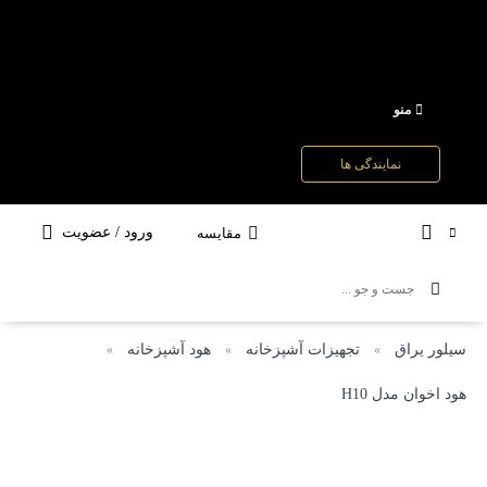
منو
نمایندگی ها
ورود / عضویت
مقایسه
سیلور یراق
تجهیزات آشپزخانه
هود آشپزخانه
»
»
»
هود اخوان مدل H10