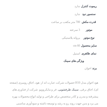
ریموت کنترل
ندارد
سنسور دود
ندارد
قدرت مکش
700 متر مکعب بر ساعت
موتور
3 سرعته
نوع موتور
پروانه پلاستیکی
سایز محصول
60 cm
نمای ظاهری
استیل
ویژگی های سینک
برند
اخوان
هود اخوان مدل H10:حصولات شرکت عبارت اند از: هود، اجاق رومیزی (صفحه
ای)، اجاق برقی،
سینک ظرفشویی
، فر و مایکروویو. شرکت از فناوری های
پیشرفته و مدرن و کادر متخصص برای طراحی و تولید انواع محصولات بهره
می برد و بدین جهت روند رو به رشد و توسعه داشته و سودآوری مناسبی