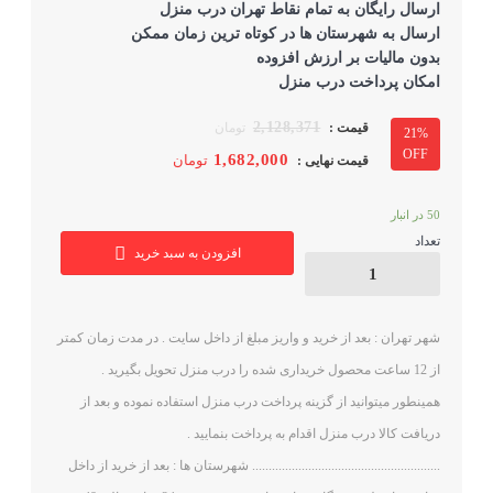
ارسال رایگان به تمام نقاط تهران درب منزل
ارسال به شهرستان ها در کوتاه ترین زمان ممکن
بدون مالیات بر ارزش افزوده
امکان پرداخت درب منزل
2,128,371
تومان
21%
OFF
1,682,000
تومان
50 در انبار
تعداد
افزودن به سبد خرید
شهر تهران : بعد از خرید و واریز مبلغ از داخل سایت . در مدت زمان کمتر
از 12 ساعت محصول خریداری شده را درب منزل تحویل بگیرید .
همینطور میتوانید از گزینه پرداخت درب منزل استفاده نموده و بعد از
دریافت کالا درب منزل اقدام به پرداخت بنمایید .
......................................................... شهرستان ها : بعد از خرید از داخل