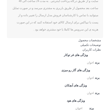
سایت و از طریق درگاه پرداخت اینترنتی . به مدت 24 ساعت الی 48
ساعت بعد محصول از طریق باربری به مشتری میرسد و در صورت تمایل
میتوانید با تماس با کارشناسان فروش مدل ارسال را تغییر داده و از
پست یا تیپاکس برای ارسال کالای خود استفاده کنید که در این صورت
هزینه ی این سرویس ها کاملا با خود مشتری خواهد بود .
مشخصات محصول
توضیحات تکمیلی
نظرات کاربران
ویژگی های فر توکار
برند
اخوان
ویژگی های گاز رو میزی
برند
اخوان
ویژگی های آبچکان
برند
اخوان
ویژگی های هود
برند
اخوان