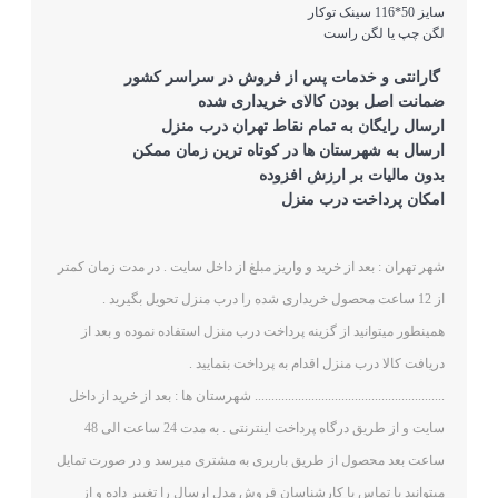
سایز 50*116 سینک توکار
لگن چپ یا لگن راست
گارانتی و خدمات پس از فروش در سراسر کشور
ضمانت اصل بودن کالای خریداری شده
ارسال رایگان به تمام نقاط تهران درب منزل
ارسال به شهرستان ها در کوتاه ترین زمان ممکن
بدون مالیات بر ارزش افزوده
امکان پرداخت درب منزل
شهر تهران : بعد از خرید و واریز مبلغ از داخل سایت . در مدت زمان کمتر
از 12 ساعت محصول خریداری شده را درب منزل تحویل بگیرید .
همینطور میتوانید از گزینه پرداخت درب منزل استفاده نموده و بعد از
دریافت کالا درب منزل اقدام به پرداخت بنمایید .
......................................................... شهرستان ها : بعد از خرید از داخل
سایت و از طریق درگاه پرداخت اینترنتی . به مدت 24 ساعت الی 48
ساعت بعد محصول از طریق باربری به مشتری میرسد و در صورت تمایل
میتوانید با تماس با کارشناسان فروش مدل ارسال را تغییر داده و از