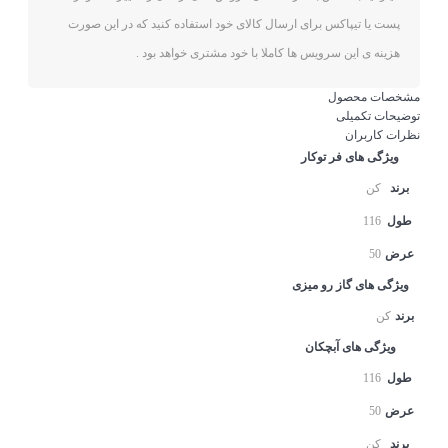
پست یا تیپاکس برای ارسال کالای خود استفاده کنید که در این صورت
هزینه ی این سرویس ها کاملا با خود مشتری خواهد بود .
مشخصات محصول
توضیحات تکمیلی
نظرات کاربران
ویژگی های فر توکار
برند
کن
طول
116
عرض
50
ویژگی های گاز رو میزی
برند
کن
ویژگی های آبچکان
طول
116
عرض
50
برند
کن