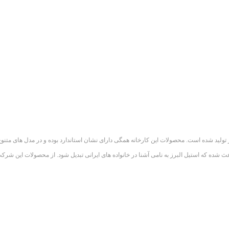
نجات استیل البرز تولید شده است. محصولات این کارخانه همگی دارای نشان استاندارد بوده و در مدل های
باعث شده که استیل البرز به نامی آشنا در خانواده های ایرانی تبدیل شود. از محصولات این شرک