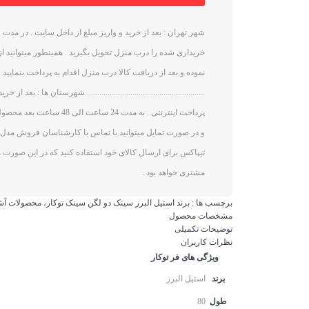
خریداری شده را درب منزل تحویل بگیرید . همینطور میتوانید ا
نموده و بعد از دریافت کالا درب منزل اقدام به پرداخت بنمایید .
......................................................... شهرستان ها : بع
پرداخت اینترنتی . به مدت 24 س
و در صورت تمایل میتوانید با تماس با کارشناسان فروش مدل ار
تیپاکس برای ارسال کالای خود استفاده کنید که در این صورت ه
مشتری خواهد بود .
برچسب ها :
برند استیل البرز
سینک دو لگن
سینک توکار، محصولات آشپ
مشخصات محصول
توضیحات تکمیلی
نظرات کاربران
ویژگی های فر توکار
برند
استیل البرز
طول
80