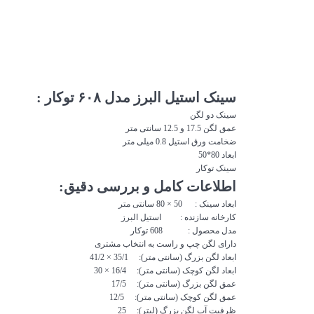
سینک استیل البرز مدل ۶۰۸ توکار :
سینک
دو لگن
عمق لگن 17.5 و 12.5 سانتی متر
ضخامت ورق استیل 0.8 میلی متر
ابعاد 80*50
سینک
توکار
اطلاعات کامل و بررسی دقیق:
ابعاد
سینک
: 50 × 80 سانتی متر
کارخانه سازنده : استیل البرز
مدل محصول : 608 توکار
دارای لگن چپ و راست به انتخاب مشتری
ابعاد لگن بزرگ (سانتی متر): 35/1 × 41/2
ابعاد لگن کوچک (سانتی متر): 16/4 × 30
عمق لگن بزرگ (سانتی متر): 17/5
عمق لگن کوچک (سانتی متر): 12/5
ظرفیت آب لگن بزرگ (لیتر): 25