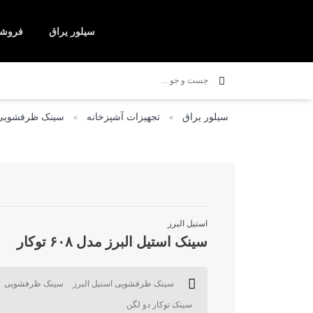
سیلور یراق
فروشگ
شیرآلات ساختمانی
اجاق 
سیلور یراق
تجهیزات آشپزخانه
سینک ظرفشویی
»
»
استیل البرز
سینک استیل البرز مدل ۶۰۸ توکار
سینک ظرفشویی استیل البرز
سینک ظرفشویی
سینک توکار دو لگن