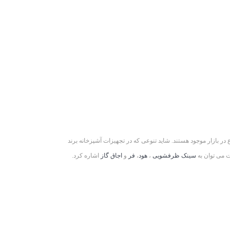
 متنوع در بازار موجود هستند. شاید تنوعی که در تجهیزات آشپزخانه برند
ت می توان به
سینک ظرفشویی
،
هود
،
فر
و
اجاق گاز
اشاره کرد.