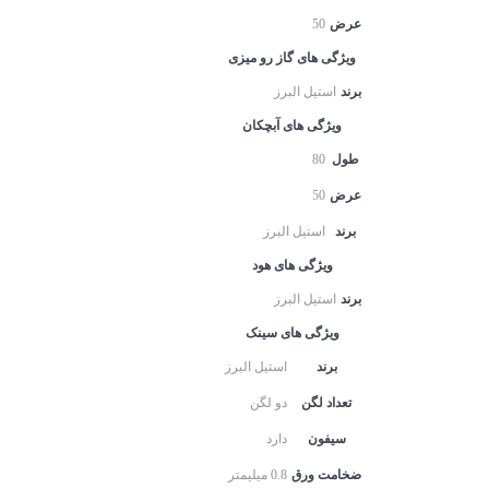
عرض
50
ویژگی های گاز رو میزی
برند
استیل البرز
ویژگی های آبچکان
طول
80
عرض
50
برند
استیل البرز
ویژگی های هود
برند
استیل البرز
ویژگی های سینک
برند
استیل البرز
تعداد لگن
دو لگن
سیفون
دارد
ضخامت ورق
0.8 میلیمتر