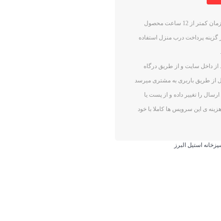
شهر تهران : بعد از خرید و واریز مبلغ از داخل سایت . در مدت زمان کمتر از 12 ساعت محصول
ز گزینه پرداخت درب منزل استفاده
د از خرید از داخل سایت و از طریق درگاه
اعت الی 48 ساعت بعد محصول از طریق باربری به مشتری میرسد
سال را تغییر داده و از پست یا
زینه ی این سرویس ها کاملا با خود
زخانه استیل البرز