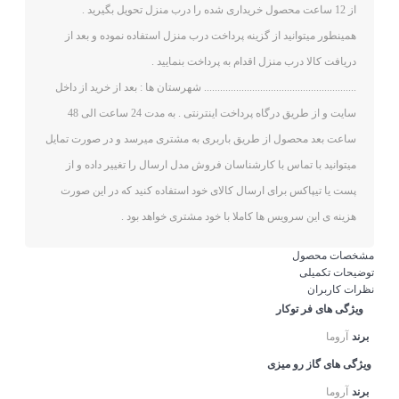
از 12 ساعت محصول خریداری شده را درب منزل تحویل بگیرید .
همینطور میتوانید از گزینه پرداخت درب منزل استفاده نموده و بعد از
دریافت کالا درب منزل اقدام به پرداخت بنمایید .
......................................................... شهرستان ها : بعد از خرید از داخل
سایت و از طریق درگاه پرداخت اینترنتی . به مدت 24 ساعت الی 48
ساعت بعد محصول از طریق باربری به مشتری میرسد و در صورت تمایل
میتوانید با تماس با کارشناسان فروش مدل ارسال را تغییر داده و از
پست یا تیپاکس برای ارسال کالای خود استفاده کنید که در این صورت
هزینه ی این سرویس ها کاملا با خود مشتری خواهد بود .
مشخصات محصول
توضیحات تکمیلی
نظرات کاربران
ویژگی های فر توکار
برند
آروما
ویژگی های گاز رو میزی
برند
آروما