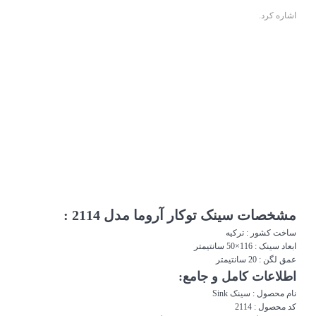
اشاره کرد.
مشخصات سینک توکار آروما مدل 2114 :
ساخت کشور : ترکیه
ابعاد
سینک
: 116×50 سانتیمتر
عمق لگن : 20 سانتیمتر
اطلاعات کامل و جامع:
نام محصول :
سینک
Sink
کد محصول : 2114