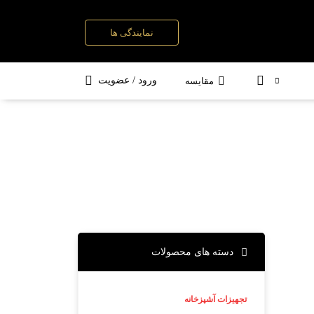
نمایندگی ها
ه
ست کامل شیرآلات
سوپری و جا ادویه
ورود / عضویت
مقایسه
دسته های محصولات
تجهیزات آشپزخانه