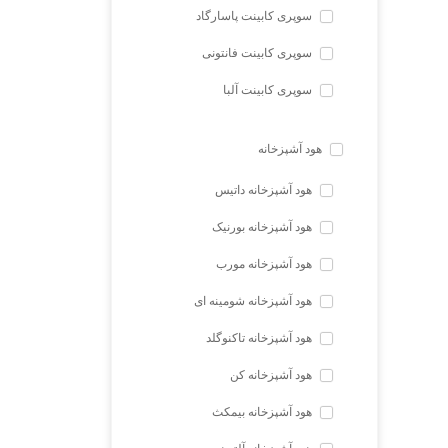
سوپری کابینت پاسارگاد
سوپری کابینت فانتونی
سوپری کابینت آلبا
هود آشپزخانه
هود آشپزخانه داتیس
هود آشپزخانه بورنیک
هود آشپزخانه مورب
هود آشپزخانه شومینه ای
هود آشپزخانه تاکنوگلد
هود آشپزخانه کن
هود آشپزخانه بیمکث