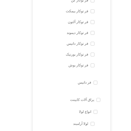
فر توکار کن
فر توکار بیمکث
فر توکار آلتون
فر توکار دیموند
فر توکار داتیس
فر توکار بورنیک
فر توکار بوش
فر داتیس
یراق آلات کابینت
انواع لولا
لولا آرامبند