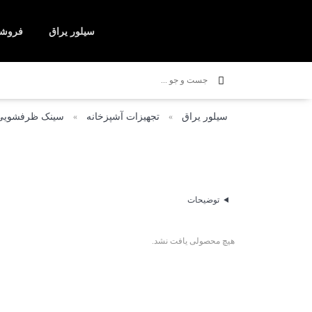
سیلور یراق
فروشگ
شیرآلات ساختمانی
اجاق 
سیلور یراق
تجهیزات آشپزخانه
سینک ظرفشویی
»
»
توضیحات
هیچ محصولی یافت نشد.