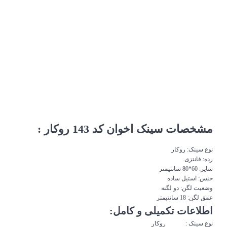
مشخصات سینک اخوان کد 143 روکار :
نوع
سینک
: روکار
رده: فانتزی
سایز: 60*80 سانتیمتر
جنس: استیل ساده
وضعیت لگن: دو لگنه
عمق لگن: 18 سانتیمتر
اطلاعات تکمیلی و کامل:
نوع
سینک
: روکار