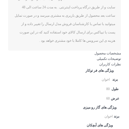
سایت و از طریق درگاه پرداخت اینترنتی . به مدت 24 ساعت الی 48
ساعت بعد محصول از طریق باربری به مشتری میرسد و در صورت تمایل
میتوانید با تماس با کارشناسان فروش مدل ارسال را تغییر داده و از
پست یا تیپاکس برای ارسال کالای خود استفاده کنید که در این صورت
هزینه ی این سرویس ها کاملا با خود مشتری خواهد بود .
مشخصات محصول
توضیحات تکمیلی
نظرات کاربران
ویژگی های فر توکار
برند
اخوان
طول
80
عرض
60
ویژگی های گاز رو میزی
برند
اخوان
ویژگی های آبچکان