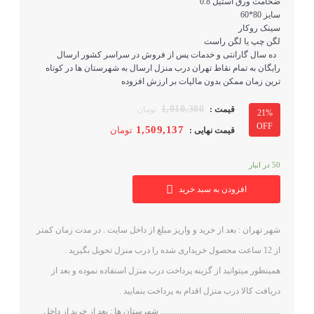
ضخامت ورق استیل 0.8
سایز 80*60
سینک روکار
لگن چپ یا لگن راست
ده سال گارانتی و خدمات پس از فروش در سراسر کشور ارسال
رایگان به تمام نقاط تهران درب منزل ارسال به شهرستان ها در کوتاه
ترین زمان ممکن بدون مالیات بر ارزش افزوده
1,910,300
تومان
21%
OFF
1,509,137
تومان
50 در انبار
افزودن به سبد خرید
شهر تهران : بعد از خرید و واریز مبلغ از داخل سایت . در مدت زمان کمتر
از 12 ساعت محصول خریداری شده را درب منزل تحویل بگیرید .
همینطور میتوانید از گزینه پرداخت درب منزل استفاده نموده و بعد از
دریافت کالا درب منزل اقدام به پرداخت بنمایید .
......................................................... شهرستان ها : بعد از خرید از داخل