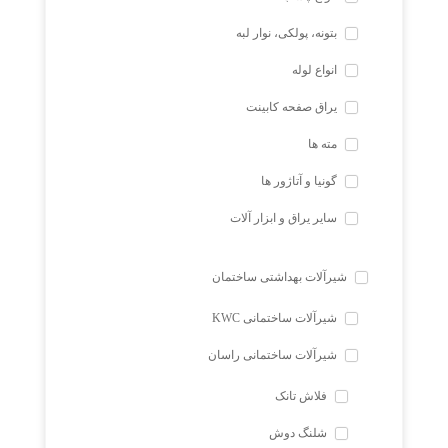
بتونه، پولکی، نوار لبه
انواع لوله
یراق صفحه کابینت
مته ها
گونیا و آتاژور ها
سایر یراق و ابزار آلات
شیرآلات بهداشتی ساختمان
شیرآلات ساختمانی KWC
شیرآلات ساختمانی راسان
فلاش تانک
شلنگ دوش