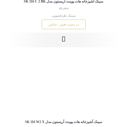
سینک آشپزخانه هات پوینت آریستون مدل SK 116 C 2 BK
متفرقه
سینک ظرفشویی
در دست تغییر - تماس
سینک آشپزخانه هات پوینت آریستون مدل SK 116 W2 X