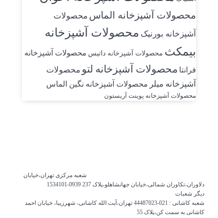
محصولات آشپزخانه الماس
محصولات
محصولات آشپزخانه
آشپزخانه بورنیک
بیمکث
محصولات آشپزخانه
محصولات آشپزخانه داتیس
محصولات آشپزخانه لتو
محصولات
فرانتا
آشپزخانه میلر
محصولات آشپزخانه نگین الماس
محصولات آشپزخانه پوینت آریستون
شعبه مرکزی
تهران،خیابان
دلاوران،تکاوران شمالی،خیابان جهانشاهلو،پلاک 237
0939-1534101
دیگر شعبات
شعبه کاشانی :
021-44487023
تهران،آیت الله کاشانی، شهرزیبا، خیابان احمد
کاشانی به سمت کن،پلاک 55