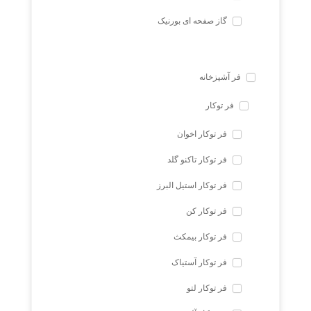
گاز صفحه ای بورنیک
فر آشپزخانه
فر توکار
فر توکار اخوان
فر توکار تاکنو گلد
فر توکار استیل البرز
فر توکار کن
فر توکار بیمکث
فر توکار آستیاک
فر توکار لتو