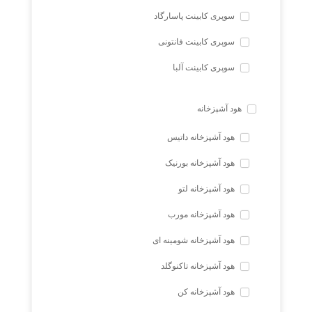
سوپری کابینت پاسارگاد
سوپری کابینت فانتونی
سوپری کابینت آلبا
هود آشپزخانه
هود آشپزخانه داتیس
هود آشپزخانه بورنیک
هود آشپزخانه لتو
هود آشپزخانه مورب
هود آشپزخانه شومینه ای
هود آشپزخانه تاکنوگلد
هود آشپزخانه کن