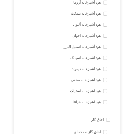
هود آشپزخانه آروما
هود آشپزخانه بیمکث
هود آشپزخانه آلتون
هود آشپزخانه اخوان
هود آشپزخانه استیل البرز
هود آشپزخانه آسیاتک
هود آشپزخانه دیموند
هود آشپز خانه مخفی
هود آشپزخانه آستیاک
هود آشپزخانه فرانتا
اجاق گاز
اجاق گاز صفحه ای